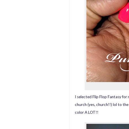
I selected Flip Flop Fantasy f
church (yes, church!!) lol to the
color A LOT!!