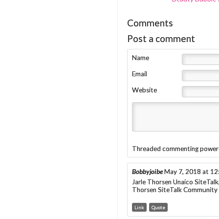
Comments
Post a comment
Name
Email
Website
Threaded commenting power
Bobbyjoibe
May 7, 2018 at 1
Jarle Thorsen Unaico SiteTalk,
Thorsen SiteTalk Community I
Link
Quote